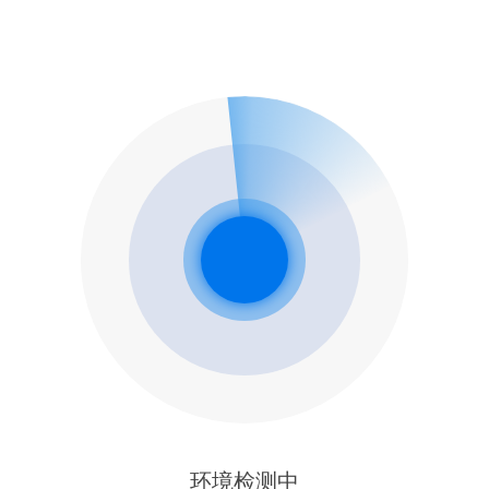
环境检测中